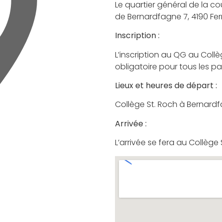
Le quartier général de la cou
de Bernardfagne 7, 4190 Ferr
Inscription :
L’inscription au QG au Coll
obligatoire pour tous les pa
Lieux et heures de départ :
Collège St. Roch à Bernardf
Arrivée :
L’arrivée se fera au Collège