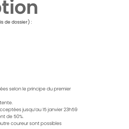
ption
is de dossier) :
uées selon le principe du premier
ttente.
cceptées jusqu’au 15 janvier 23h59
nt de 50%.
autre coureur sont possibles