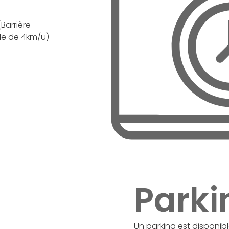
(Barrière
ale de 4km/u)
Parki
Un parking est disponib