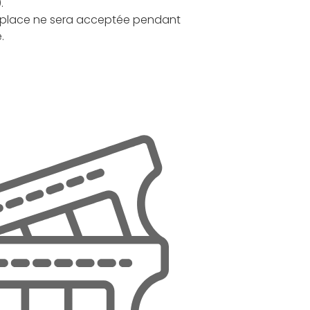
.
r place ne sera acceptée pendant
.