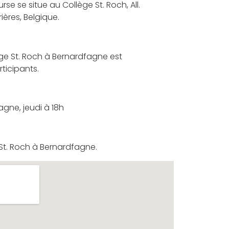
rse se situe au Collège St. Roch, All.
ières, Belgique.
ège St. Roch à Bernardfagne est
rticipants.
agne, jeudi à 18h
 St. Roch à Bernardfagne.