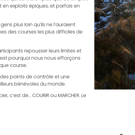
 en exploits épiques, et parfois en
ens plus loin qu’ils ne l’auraient
s des courses les plus difficiles de
icipants repousser leurs limites et
’est pourquoi nous nous efforçons
aque course.
 des points de contrôle et une
meilleurs bénévoles du monde.
cier, c’est de… COURIR ou MARCHER. Le