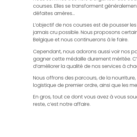
courses. Elles se transforment généralement
défaites amères…
L’objectif de nos courses est de pousser les g
jamais cru possible. Nous proposons certaine
Belgique et nous continuerons à le faire.
Cependant, nous adorons aussi voir nos part
gagner cette médaille durement méritée. C
d’améliorer la qualité de nos services à ch
Nous offrons des parcours, de la nourriture,
logistique de premier ordre, ainsi que les 
En gros, tout ce dont vous avez à vous sou
reste, c’est notre affaire.