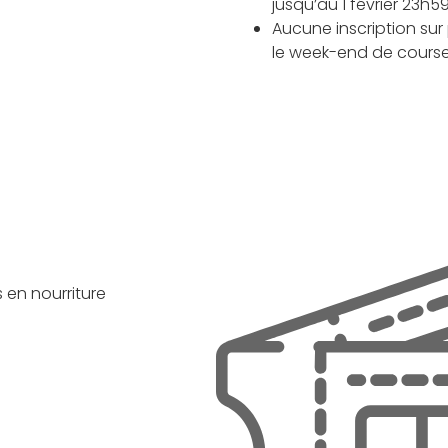
jusqu’au 1 février 23h59
Aucune inscription su
le week-end de course
 en nourriture