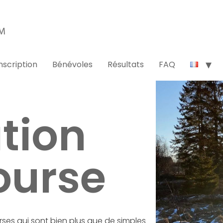
nscription
Bénévoles
Résultats
FAQ
tion
ourse
ses qui sont bien plus que de simples