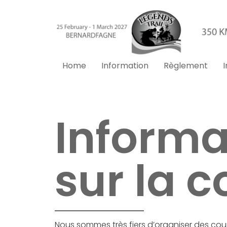
Home
Information
Règlement
I
Informa
sur la c
Nous sommes très fiers d’organiser des cour