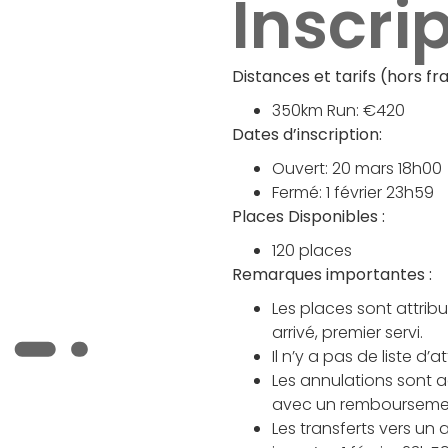
Inscri
Distances et tarifs (hors fra
350km Run: €420
Dates d’inscription:
Ouvert: 20 mars 18h00
Fermé: 1 février 23h59
Places Disponibles :
120 places
Remarques importantes :
Les places sont attrib
arrivé, premier servi.
Il n’y a pas de liste d’a
Les annulations sont a
avec un rembourseme
Les transferts vers un 