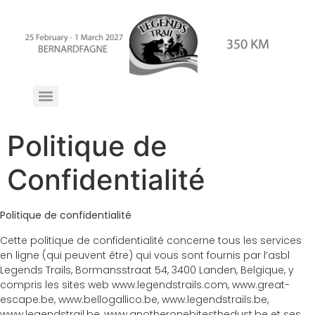
Politique de
Confidentialité
Politique de confidentialité
Cette politique de confidentialité concerne tous les services
en ligne (qui peuvent être) qui vous sont fournis par l’asbl
Legends Trails, Bormansstraat 54, 3400 Landen, Belgique, y
compris les sites web www.legendstrails.com, www.great-
escape.be, www.bellogallico.be, www.legendstrails.be,
www.legendstrail.be, www.anotheronebitesthedust.be et ses